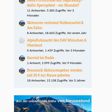
Neue Forststraße am Jägerkamp -
dafür Sperrgebiet - ein Skandal?
11 Antworten, 5.383 Zugriffe, Vor 3
Monaten
Skitouren verboten! Kolbensattel &
Am Zahn
8 Antworten, 18.603 Zugriffe, Vor einem Jahr
Alpinflohmarkt des DAV München &
Oberland
0 Antworten, 1.459 Zugriffe, Vor 3 Monaten
Sarntal im Radio
1 Antwort, 2.099 Zugriffe, Vor 9 Monaten
Brauneck Skitourengeher werden
mit 20 € zur Kasse gebeten
18 Antworten, 15.138 Zugriffe, Vor 3 Jahren