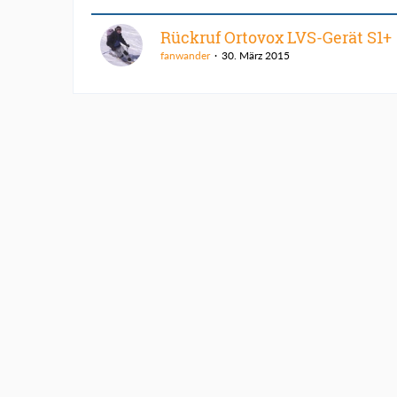
Rückruf Ortovox LVS-Gerät S1+
fanwander
30. März 2015