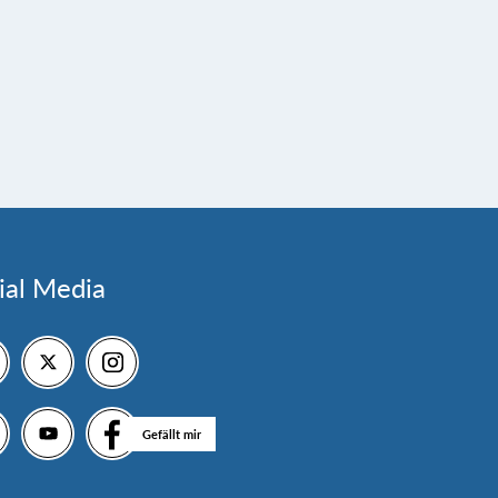
ial Media
Gefällt mir