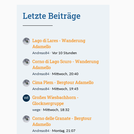
Letzte Beiträge
Lago di Lares - Wanderung
Adamello
Andreas84
Vor 10 Stunden
Corno di Lago Scuro - Wanderung
Adamello
Andreas84
Mittwoch, 20:40
Cima Plem - Bergtour Adamello
Andreas84
Mittwoch, 19:45
Großes Wiesbachhorn -
Glocknergruppe
wege
Mittwoch, 18:32
Corno delle Granate - Bergtour
Adamello
Andreas84
Montag, 21:07