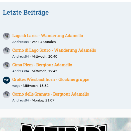
Letzte Beiträge
Lago di Lares - Wanderung Adamello
Andreas84
Vor 13 Stunden
Corno di Lago Scuro - Wanderung Adamello
Andreas84
Mittwoch, 20:40
Cima Plem - Bergtour Adamello
Andreas84
Mittwoch, 19:45
Großes Wiesbachhorn - Glocknergruppe
wege
Mittwoch, 18:32
Corno delle Granate - Bergtour Adamello
Andreas84
Montag, 21:07