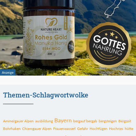
Themen-Schlagwortwolke
Bayern
Ammergauer Alpen
ausbildung
bergauf bergab
bergsteigen
Bergzeit
Bohrhaken
Chiemgauer Alpen
Frauenwasserl
Gefahr
Hochfügen
Hochries
hütte