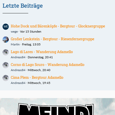
Letzte Beiträge
Hohe Dock und Bärenköpfe - Bergtour - Glocknergruppe
wege
Vor 15 Stunden
Großer Lenkstein - Bergtour - Riesenfernergruppe
Martin
Freitag, 13:05
Lago di Lares - Wanderung Adamello
Andreas84
Donnerstag, 20:41
Corno di Lago Scuro - Wanderung Adamello
Andreas84
Mittwoch, 20:40
Cima Plem - Bergtour Adamello
Andreas84
Mittwoch, 19:45