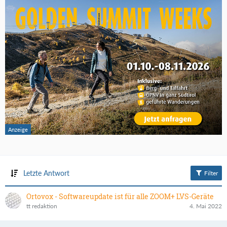
Letzte Antwort
Filter
Ortovox - Softwareupdate ist für alle ZOOM+ LVS-Geräte
tt redaktion
4. Mai 2022