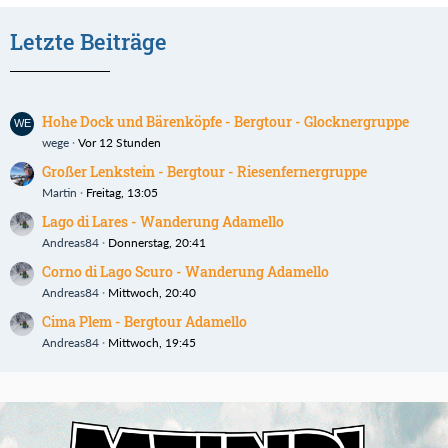
Letzte Beiträge
Hohe Dock und Bärenköpfe - Bergtour - Glocknergruppe
wege
Vor 12 Stunden
Großer Lenkstein - Bergtour - Riesenfernergruppe
Martin
Freitag, 13:05
Lago di Lares - Wanderung Adamello
Andreas84
Donnerstag, 20:41
Corno di Lago Scuro - Wanderung Adamello
Andreas84
Mittwoch, 20:40
Cima Plem - Bergtour Adamello
Andreas84
Mittwoch, 19:45