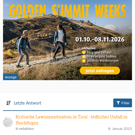
Letzte Antwort
Filter
Kritische Lawinensituation in Tirol - tödlicher Unfall in
Hochfügen
tt redaktion
8. Januar 2015