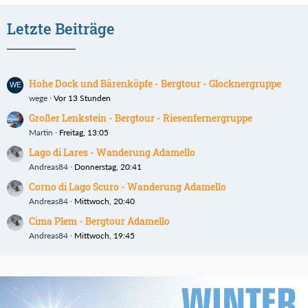
Letzte Beiträge
Hohe Dock und Bärenköpfe - Bergtour - Glocknergruppe
wege
Vor 13 Stunden
Großer Lenkstein - Bergtour - Riesenfernergruppe
Martin
Freitag, 13:05
Lago di Lares - Wanderung Adamello
Andreas84
Donnerstag, 20:41
Corno di Lago Scuro - Wanderung Adamello
Andreas84
Mittwoch, 20:40
Cima Plem - Bergtour Adamello
Andreas84
Mittwoch, 19:45