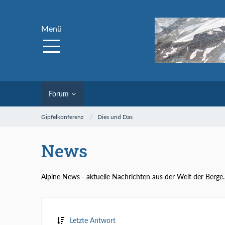
Menü
Forum
Gipfelkonferenz
Dies und Das
News
Alpine News - aktuelle Nachrichten aus der Welt der Berge.
Letzte Antwort