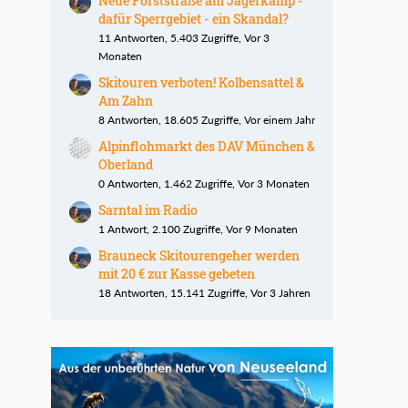
Neue Forststraße am Jägerkamp -
dafür Sperrgebiet - ein Skandal?
11 Antworten, 5.403 Zugriffe, Vor 3
Monaten
Skitouren verboten! Kolbensattel &
Am Zahn
8 Antworten, 18.605 Zugriffe, Vor einem Jahr
Alpinflohmarkt des DAV München &
Oberland
0 Antworten, 1.462 Zugriffe, Vor 3 Monaten
Sarntal im Radio
1 Antwort, 2.100 Zugriffe, Vor 9 Monaten
Brauneck Skitourengeher werden
mit 20 € zur Kasse gebeten
18 Antworten, 15.141 Zugriffe, Vor 3 Jahren