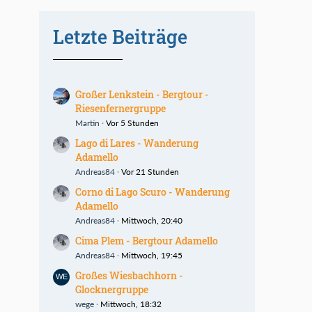
Letzte Beiträge
Großer Lenkstein - Bergtour -
Riesenfernergruppe
Martin
Vor 5 Stunden
Lago di Lares - Wanderung
Adamello
Andreas84
Vor 21 Stunden
Corno di Lago Scuro - Wanderung
Adamello
Andreas84
Mittwoch, 20:40
Cima Plem - Bergtour Adamello
Andreas84
Mittwoch, 19:45
Großes Wiesbachhorn -
Glocknergruppe
wege
Mittwoch, 18:32