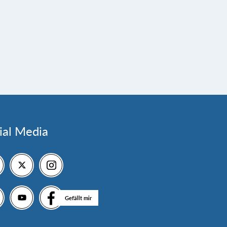
ial Media
Gefällt mir