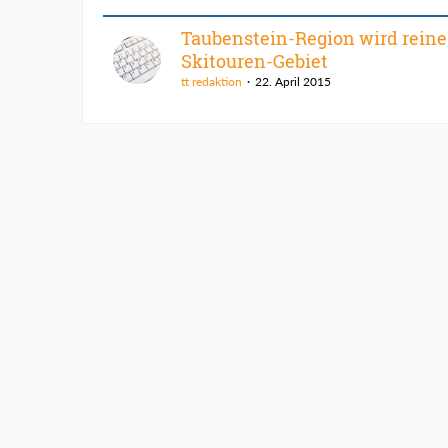
Taubenstein-Region wird reine
Skitouren-Gebiet
tt redaktion
22. April 2015