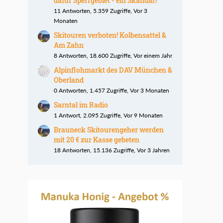
dafür Sperrgebiet - ein Skandal?
11 Antworten, 5.359 Zugriffe, Vor 3
Monaten
Skitouren verboten! Kolbensattel &
Am Zahn
8 Antworten, 18.600 Zugriffe, Vor einem Jahr
Alpinflohmarkt des DAV München &
Oberland
0 Antworten, 1.457 Zugriffe, Vor 3 Monaten
Sarntal im Radio
1 Antwort, 2.095 Zugriffe, Vor 9 Monaten
Brauneck Skitourengeher werden
mit 20 € zur Kasse gebeten
18 Antworten, 15.136 Zugriffe, Vor 3 Jahren