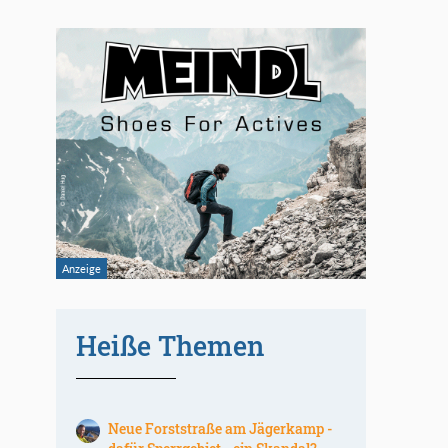
Heiße Themen
Neue Forststraße am Jägerkamp -