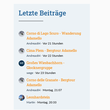
Letzte Beiträge
Corno di Lago Scuro - Wanderung
Adamello
Andreas84
Vor 21 Stunden
Cima Plem - Bergtour Adamello
Andreas84
Vor 22 Stunden
Großes Wiesbachhorn -
Glocknergruppe
wege
Vor 23 Stunden
Corno delle Granate - Bergtour
Adamello
Andreas84
Montag, 21:07
Leonhardstein
Martin
Montag, 20:33