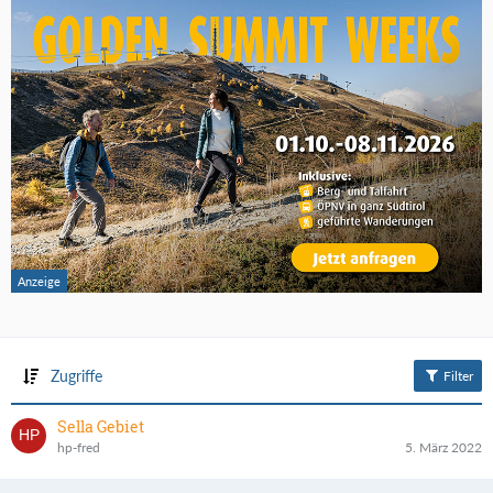
Zugriffe
Filter
Sella Gebiet
hp-fred
5. März 2022