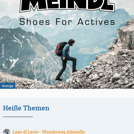
Heiße Themen
Lago di Lares - Wanderung Adamello