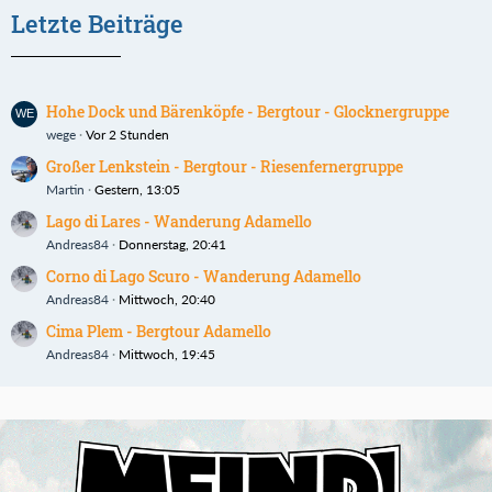
Letzte Beiträge
Hohe Dock und Bärenköpfe - Bergtour - Glocknergruppe
wege
Vor 2 Stunden
Großer Lenkstein - Bergtour - Riesenfernergruppe
Martin
Gestern, 13:05
Lago di Lares - Wanderung Adamello
Andreas84
Donnerstag, 20:41
Corno di Lago Scuro - Wanderung Adamello
Andreas84
Mittwoch, 20:40
Cima Plem - Bergtour Adamello
Andreas84
Mittwoch, 19:45