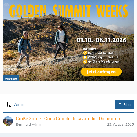
Autor
Filter
Große Zinne - Cima Grande di Lavaredo - Dolomiten
Bernhard Admin
23. August 2015