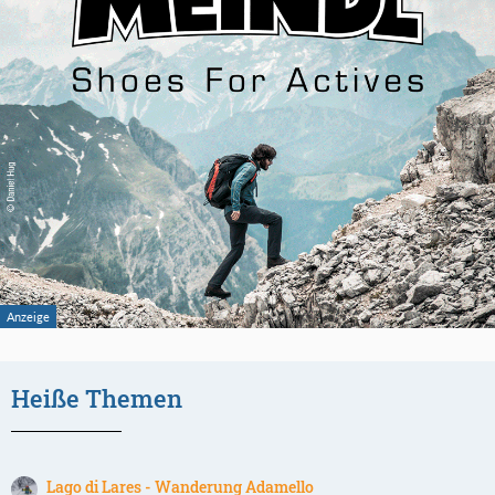
Heiße Themen
Lago di Lares - Wanderung Adamello