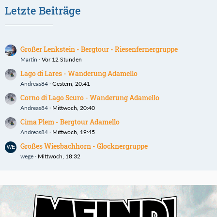
Letzte Beiträge
Großer Lenkstein - Bergtour - Riesenfernergruppe
Martin
Vor 12 Stunden
Lago di Lares - Wanderung Adamello
Andreas84
Gestern, 20:41
Corno di Lago Scuro - Wanderung Adamello
Andreas84
Mittwoch, 20:40
Cima Plem - Bergtour Adamello
Andreas84
Mittwoch, 19:45
Großes Wiesbachhorn - Glocknergruppe
wege
Mittwoch, 18:32