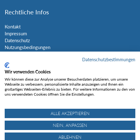
Rechtliche Infos
Kontakt
Impressum
Datenschutz
Nutzungsbedingungen
Sitemap
Datenschutzbestimmungen
Social Media
Wir verwenden Cookies
Wir können diese zur Analyse unserer Besucherdaten platzieren, um unsere
Webseite zu verbessern, personalisierte Inhalte anzuzeigen und Ihnen ein
großartiges Webseiten-Erlebnis zu bieten. Für weitere Informationen zu den von
uns verwendeten Cookies öffnen Sie die Einstellungen.
Gefällt mir
ALLE AKZEPTIEREN
NEIN, ANPASSEN
ABLEHNEN
© Tourentipp.com 2025