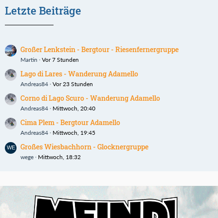
Letzte Beiträge
Großer Lenkstein - Bergtour - Riesenfernergruppe
Martin
Vor 7 Stunden
Lago di Lares - Wanderung Adamello
Andreas84
Vor 23 Stunden
Corno di Lago Scuro - Wanderung Adamello
Andreas84
Mittwoch, 20:40
Cima Plem - Bergtour Adamello
Andreas84
Mittwoch, 19:45
Großes Wiesbachhorn - Glocknergruppe
wege
Mittwoch, 18:32