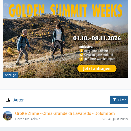
Autor
Filter
Große Zinne - Cima Grande di Lavaredo - Dolomiten
Bernhard Admin
23. August 2015