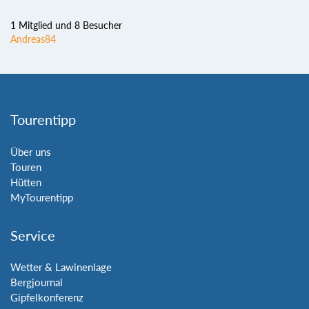
1 Mitglied und 8 Besucher
Andreas84
Tourentipp
Über uns
Touren
Hütten
MyTourentipp
Service
Wetter & Lawinenlage
Bergjournal
Gipfelkonferenz