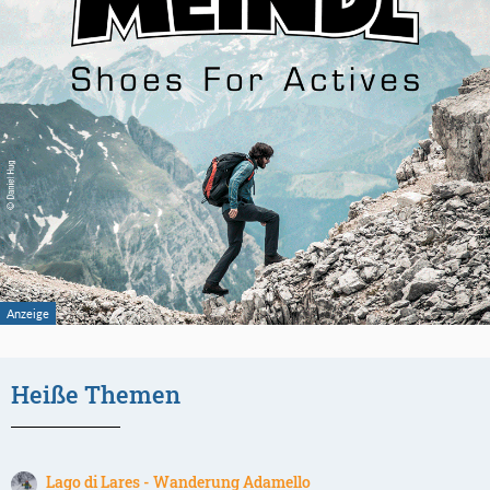
Heiße Themen
Lago di Lares - Wanderung Adamello