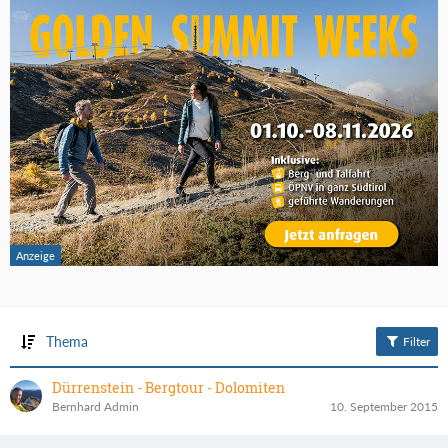
Thema
Filter
Dürrenstein - Bergtour - Dolomiten
Bernhard Admin
10. September 2015