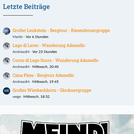
Letzte Beiträge
Großer Lenkstein - Bergtour - Riesenfernergruppe
Martin
Vor 6 Stunden
Lago di Lares - Wanderung Adamello
Andreas84
Vor 23 Stunden
Corno di Lago Scuro - Wanderung Adamello
Andreas84
Mittwoch, 20:40
Cima Plem - Bergtour Adamello
Andreas84
Mittwoch, 19:45
Großes Wiesbachhorn - Glocknergruppe
wege
Mittwoch, 18:32