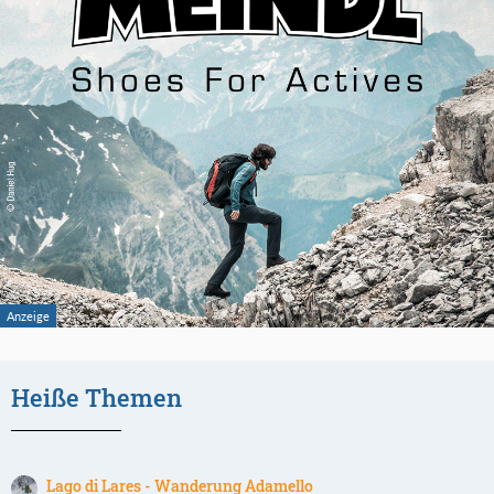
Heiße Themen
Lago di Lares - Wanderung Adamello