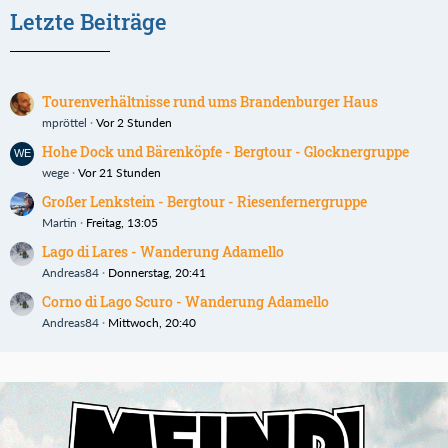
Letzte Beiträge
Tourenverhältnisse rund ums Brandenburger Haus
mpröttel
Vor 2 Stunden
Hohe Dock und Bärenköpfe - Bergtour - Glocknergruppe
wege
Vor 21 Stunden
Großer Lenkstein - Bergtour - Riesenfernergruppe
Martin
Freitag, 13:05
Lago di Lares - Wanderung Adamello
Andreas84
Donnerstag, 20:41
Corno di Lago Scuro - Wanderung Adamello
Andreas84
Mittwoch, 20:40