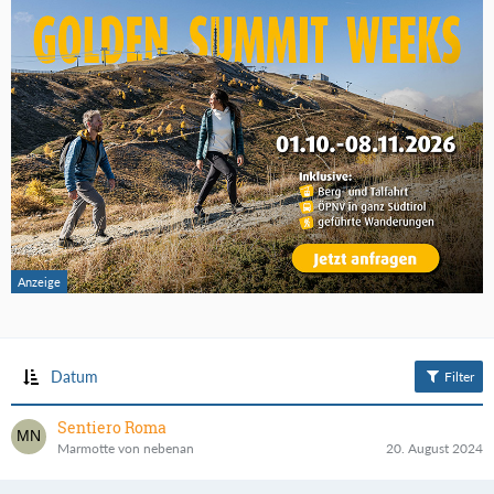
Datum
Filter
Sentiero Roma
Marmotte von nebenan
20. August 2024