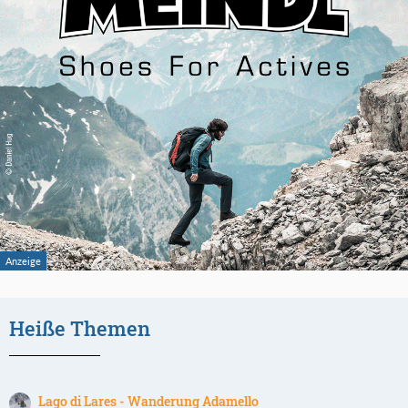
Heiße Themen
Lago di Lares - Wanderung Adamello