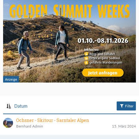
Datum
Filter
Ochsner - Skitour - Sarntaler Alpen
Bernhard Admin
15. März 2024