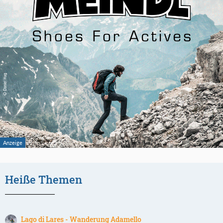
Heiße Themen
Lago di Lares - Wanderung Adamello