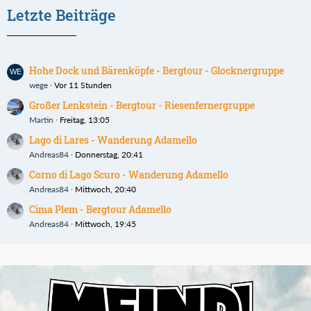
Letzte Beiträge
Hohe Dock und Bärenköpfe - Bergtour - Glocknergruppe
wege
Vor 11 Stunden
Großer Lenkstein - Bergtour - Riesenfernergruppe
Martin
Freitag, 13:05
Lago di Lares - Wanderung Adamello
Andreas84
Donnerstag, 20:41
Corno di Lago Scuro - Wanderung Adamello
Andreas84
Mittwoch, 20:40
Cima Plem - Bergtour Adamello
Andreas84
Mittwoch, 19:45