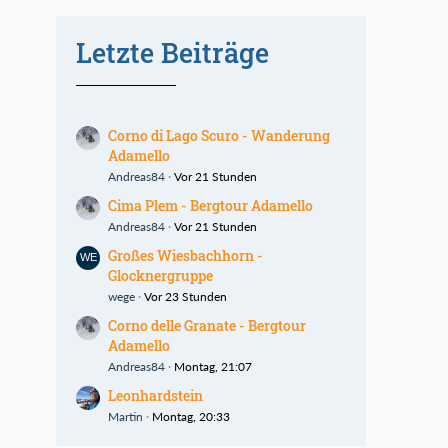
Letzte Beiträge
Corno di Lago Scuro - Wanderung
Adamello
Andreas84
Vor 21 Stunden
Cima Plem - Bergtour Adamello
Andreas84
Vor 21 Stunden
Großes Wiesbachhorn -
Glocknergruppe
wege
Vor 23 Stunden
Corno delle Granate - Bergtour
Adamello
Andreas84
Montag, 21:07
Leonhardstein
Martin
Montag, 20:33