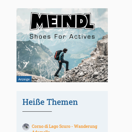
Heiße Themen
Corno di Lago Scuro - Wanderung