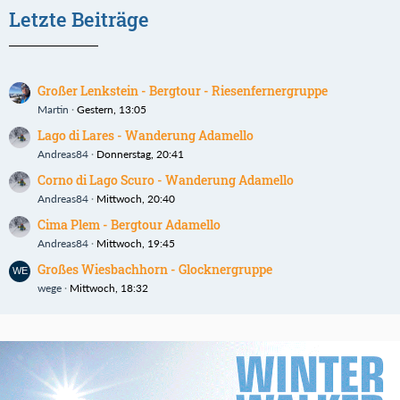
Letzte Beiträge
Großer Lenkstein - Bergtour - Riesenfernergruppe
Martin
Gestern, 13:05
Lago di Lares - Wanderung Adamello
Andreas84
Donnerstag, 20:41
Corno di Lago Scuro - Wanderung Adamello
Andreas84
Mittwoch, 20:40
Cima Plem - Bergtour Adamello
Andreas84
Mittwoch, 19:45
Großes Wiesbachhorn - Glocknergruppe
wege
Mittwoch, 18:32