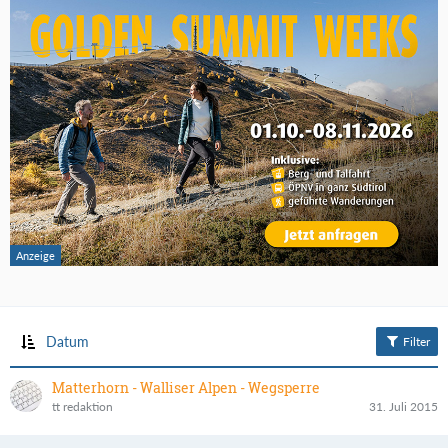
Datum
Filter
Matterhorn - Walliser Alpen - Wegsperre
tt redaktion
31. Juli 2015