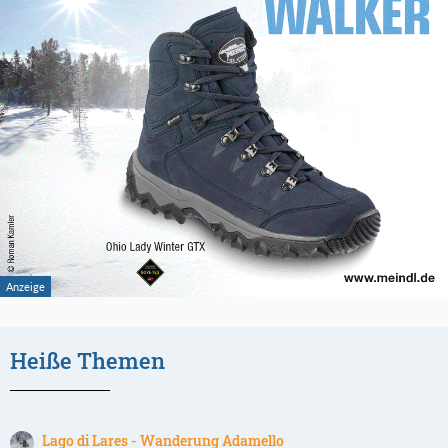
Heiße Themen
Lago di Lares - Wanderung Adamello