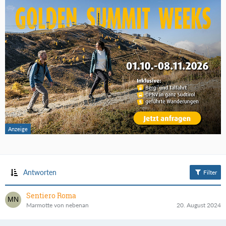
Antworten
Filter
Sentiero Roma
Marmotte von nebenan
20. August 2024