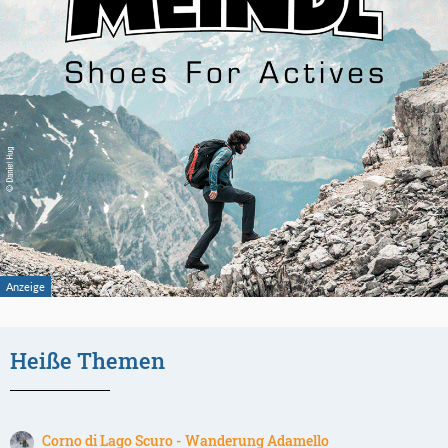
Heiße Themen
Corno di Lago Scuro - Wanderung Adamello