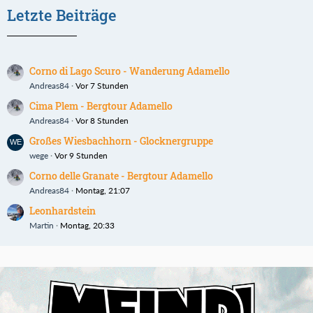
Letzte Beiträge
Corno di Lago Scuro - Wanderung Adamello
Andreas84
Vor 7 Stunden
Cima Plem - Bergtour Adamello
Andreas84
Vor 8 Stunden
Großes Wiesbachhorn - Glocknergruppe
wege
Vor 9 Stunden
Corno delle Granate - Bergtour Adamello
Andreas84
Montag, 21:07
Leonhardstein
Martin
Montag, 20:33