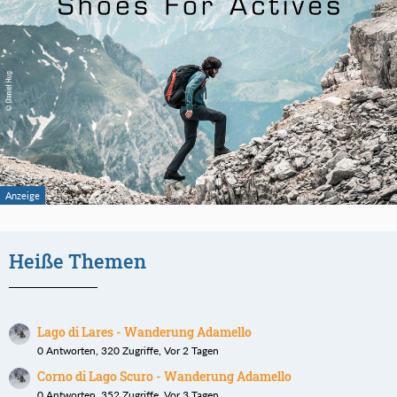
Heiße Themen
Lago di Lares - Wanderung Adamello
0 Antworten, 320 Zugriffe, Vor 2 Tagen
Corno di Lago Scuro - Wanderung Adamello
0 Antworten, 352 Zugriffe, Vor 3 Tagen