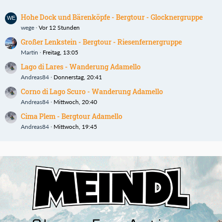
Hohe Dock und Bärenköpfe - Bergtour - Glocknergruppe
wege
Vor 12 Stunden
Großer Lenkstein - Bergtour - Riesenfernergruppe
Martin
Freitag, 13:05
Lago di Lares - Wanderung Adamello
Andreas84
Donnerstag, 20:41
Corno di Lago Scuro - Wanderung Adamello
Andreas84
Mittwoch, 20:40
Cima Plem - Bergtour Adamello
Andreas84
Mittwoch, 19:45