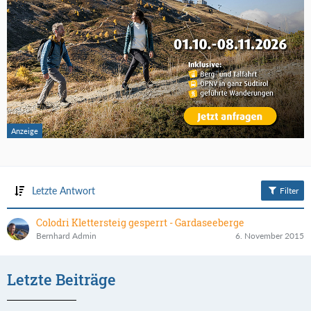
Letzte Antwort
Filter
Colodri Klettersteig gesperrt - Gardaseeberge
Bernhard Admin
6. November 2015
Letzte Beiträge