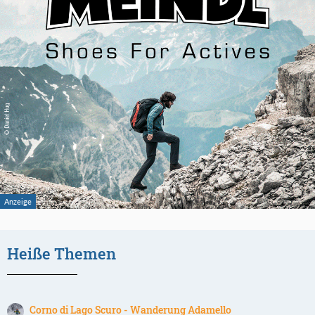
Heiße Themen
Corno di Lago Scuro - Wanderung Adamello