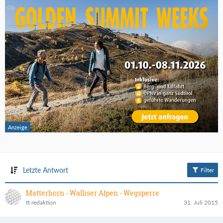
Letzte Antwort
Filter
Matterhorn - Walliser Alpen - Wegsperre
tt redaktion
31. Juli 2015