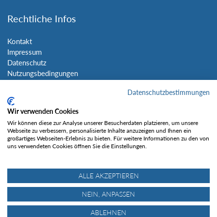
Rechtliche Infos
Kontakt
Impressum
Datenschutz
Nutzungsbedingungen
Sitemap
Datenschutzbestimmungen
Social Media
Wir verwenden Cookies
Wir können diese zur Analyse unserer Besucherdaten platzieren, um unsere
Webseite zu verbessern, personalisierte Inhalte anzuzeigen und Ihnen ein
großartiges Webseiten-Erlebnis zu bieten. Für weitere Informationen zu den von
uns verwendeten Cookies öffnen Sie die Einstellungen.
Gefällt mir
ALLE AKZEPTIEREN
NEIN, ANPASSEN
ABLEHNEN
© Tourentipp.com 2025