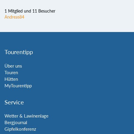
1 Mitglied und 11 Besucher
Andreas84
Tourentipp
Über uns
Touren
Hütten
MyTourentipp
Service
Wetter & Lawinenlage
Bergjournal
Gipfelkonferenz