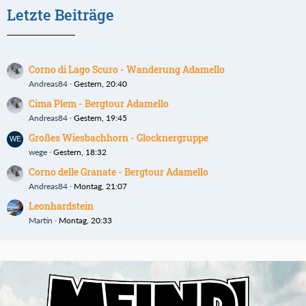
Letzte Beiträge
Corno di Lago Scuro - Wanderung Adamello
Andreas84
Gestern, 20:40
Cima Plem - Bergtour Adamello
Andreas84
Gestern, 19:45
Großes Wiesbachhorn - Glocknergruppe
wege
Gestern, 18:32
Corno delle Granate - Bergtour Adamello
Andreas84
Montag, 21:07
Leonhardstein
Martin
Montag, 20:33