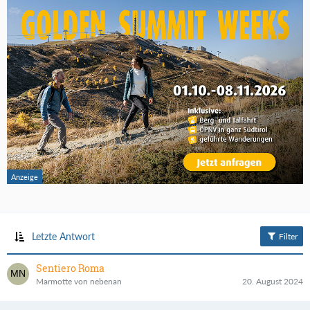
Letzte Antwort
Filter
Sentiero Roma
Marmotte von nebenan
20. August 2024