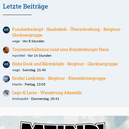
Letzte Beiträge
Fuscherkarkopf - Sinabeleck - Überschreitung - Bergtour -
Glocknergruppe
wege
Vor 8 Stunden
Tourenverhältnisse rund ums Brandenburger Haus
mpröttel
Vor 14 Stunden
Hohe Dock und Bärenköpfe - Bergtour - Glocknergruppe
wege
Samstag, 21:40
Großer Lenkstein - Bergtour - Riesenfernergruppe
Martin
Freitag, 13:05
Lago di Lares - Wanderung Adamello
Andreas84
Donnerstag, 20:41