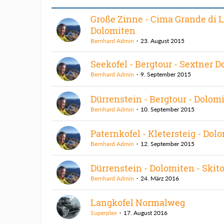
Große Zinne - Cima Grande di L
Dolomiten
Bernhard Admin
23. August 2015
Seekofel - Bergtour - Sextner 
Bernhard Admin
9. September 2015
Dürrenstein - Bergtour - Dolom
Bernhard Admin
10. September 2015
Paternkofel - Kletersteig - Dol
Bernhard Admin
12. September 2015
Dürrenstein - Dolomiten - Skit
Bernhard Admin
24. März 2016
Langkofel Normalweg
Superplex
17. August 2016