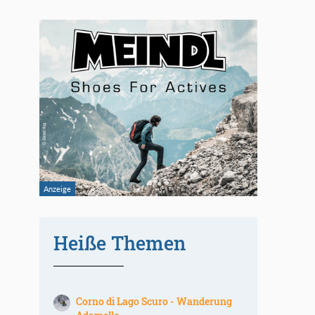
Heiße Themen
Corno di Lago Scuro - Wanderung