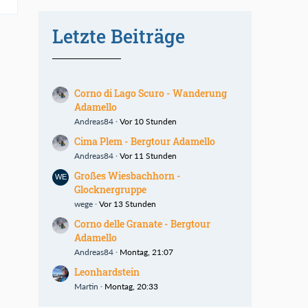
Letzte Beiträge
Corno di Lago Scuro - Wanderung
Adamello
Andreas84
Vor 10 Stunden
Cima Plem - Bergtour Adamello
Andreas84
Vor 11 Stunden
Großes Wiesbachhorn -
Glocknergruppe
wege
Vor 13 Stunden
Corno delle Granate - Bergtour
Adamello
Andreas84
Montag, 21:07
Leonhardstein
Martin
Montag, 20:33