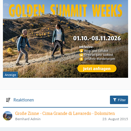
Reaktionen
Filter
Große Zinne - Cima Grande di Lavaredo - Dolomiten
Bernhard Admin
23. August 2015