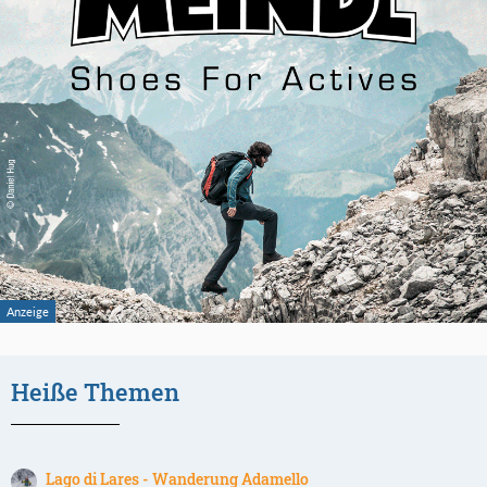
Heiße Themen
Lago di Lares - Wanderung Adamello