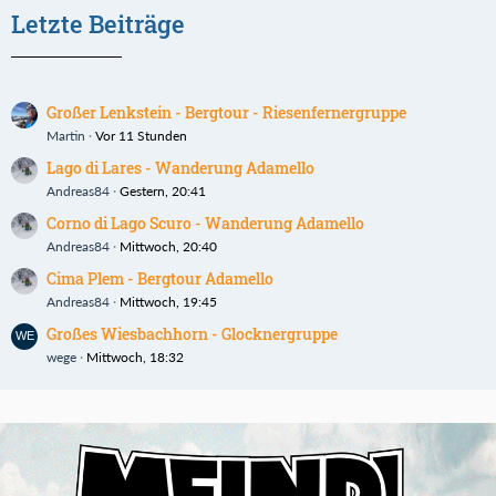
Letzte Beiträge
Großer Lenkstein - Bergtour - Riesenfernergruppe
Martin
Vor 11 Stunden
Lago di Lares - Wanderung Adamello
Andreas84
Gestern, 20:41
Corno di Lago Scuro - Wanderung Adamello
Andreas84
Mittwoch, 20:40
Cima Plem - Bergtour Adamello
Andreas84
Mittwoch, 19:45
Großes Wiesbachhorn - Glocknergruppe
wege
Mittwoch, 18:32