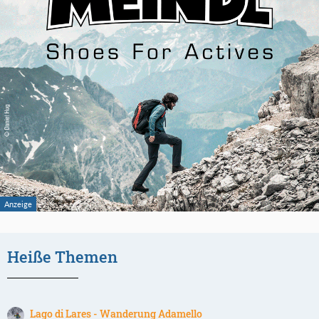
Heiße Themen
Lago di Lares - Wanderung Adamello