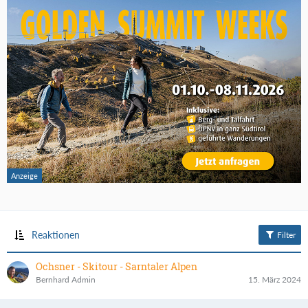
Reaktionen
Filter
Ochsner - Skitour - Sarntaler Alpen
Bernhard Admin
15. März 2024