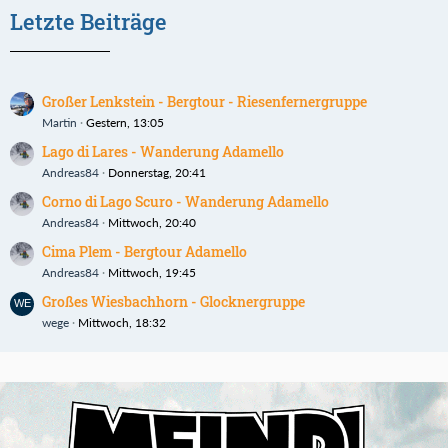
Letzte Beiträge
Großer Lenkstein - Bergtour - Riesenfernergruppe
Martin
Gestern, 13:05
Lago di Lares - Wanderung Adamello
Andreas84
Donnerstag, 20:41
Corno di Lago Scuro - Wanderung Adamello
Andreas84
Mittwoch, 20:40
Cima Plem - Bergtour Adamello
Andreas84
Mittwoch, 19:45
Großes Wiesbachhorn - Glocknergruppe
wege
Mittwoch, 18:32