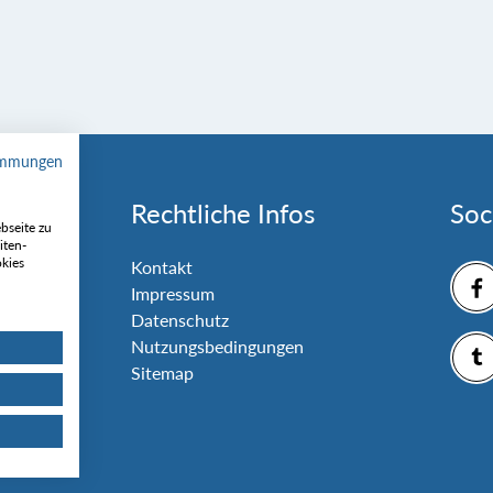
immungen
Rechtliche Infos
Soc
bseite zu
iten-
okies
nlage
Kontakt
Impressum
Datenschutz
Nutzungsbedingungen
Sitemap