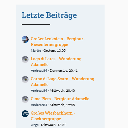
Letzte Beiträge
Großer Lenkstein - Bergtour -
Riesenfernergruppe
Martin
Gestern, 13:05
Lago di Lares - Wanderung
Adamello
Andreas84
Donnerstag, 20:41
Corno di Lago Scuro - Wanderung
Adamello
Andreas84
Mittwoch, 20:40
Cima Plem - Bergtour Adamello
Andreas84
Mittwoch, 19:45
Großes Wiesbachhorn -
Glocknergruppe
wege
Mittwoch, 18:32