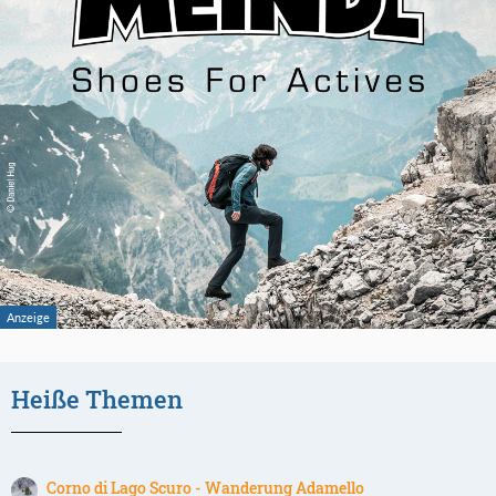
Heiße Themen
Corno di Lago Scuro - Wanderung Adamello