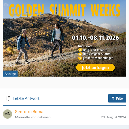
Letzte Antwort
Filter
Sentiero Roma
Marmotte von nebenan
20. August 2024