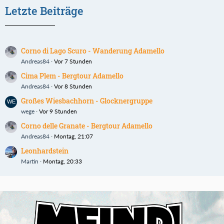
Letzte Beiträge
Corno di Lago Scuro - Wanderung Adamello
Andreas84
Vor 7 Stunden
Cima Plem - Bergtour Adamello
Andreas84
Vor 8 Stunden
Großes Wiesbachhorn - Glocknergruppe
wege
Vor 9 Stunden
Corno delle Granate - Bergtour Adamello
Andreas84
Montag, 21:07
Leonhardstein
Martin
Montag, 20:33