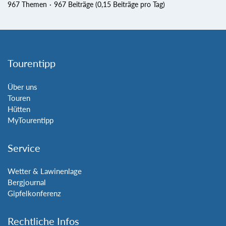
967 Themen
967 Beiträge (0,15 Beiträge pro Tag)
Tourentipp
Über uns
Touren
Hütten
MyTourentipp
Service
Wetter & Lawinenlage
Bergjournal
Gipfelkonferenz
Rechtliche Infos