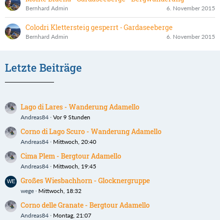
Bernhard Admin
6. November 2015
Colodri Klettersteig gesperrt - Gardaseeberge
Bernhard Admin
6. November 2015
Letzte Beiträge
Lago di Lares - Wanderung Adamello
Andreas84
Vor 9 Stunden
Corno di Lago Scuro - Wanderung Adamello
Andreas84
Mittwoch, 20:40
Cima Plem - Bergtour Adamello
Andreas84
Mittwoch, 19:45
Großes Wiesbachhorn - Glocknergruppe
wege
Mittwoch, 18:32
Corno delle Granate - Bergtour Adamello
Andreas84
Montag, 21:07