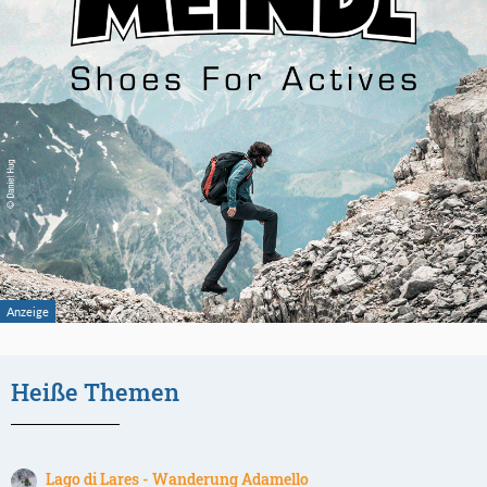
Heiße Themen
Lago di Lares - Wanderung Adamello