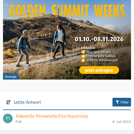
Letzte Antwort
Filter
Adamello-Presanella Durchquerung
Fidi
8. Juli 2015