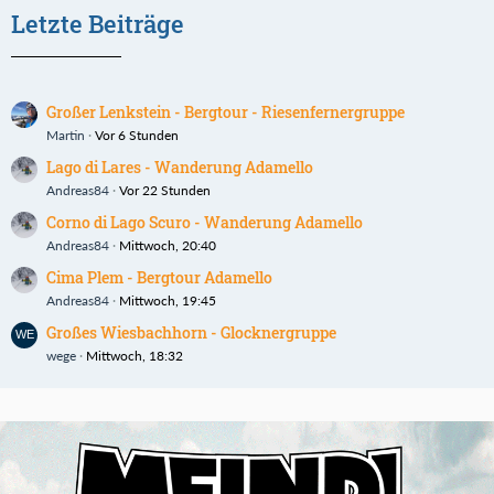
Letzte Beiträge
Großer Lenkstein - Bergtour - Riesenfernergruppe
Martin
Vor 6 Stunden
Lago di Lares - Wanderung Adamello
Andreas84
Vor 22 Stunden
Corno di Lago Scuro - Wanderung Adamello
Andreas84
Mittwoch, 20:40
Cima Plem - Bergtour Adamello
Andreas84
Mittwoch, 19:45
Großes Wiesbachhorn - Glocknergruppe
wege
Mittwoch, 18:32