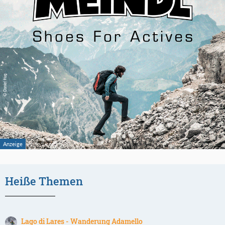
Heiße Themen
Lago di Lares - Wanderung Adamello