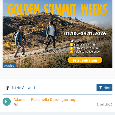
Letzte Antwort
Filter
Adamello-Presanella Durchquerung
Fidi
8. Juli 2015