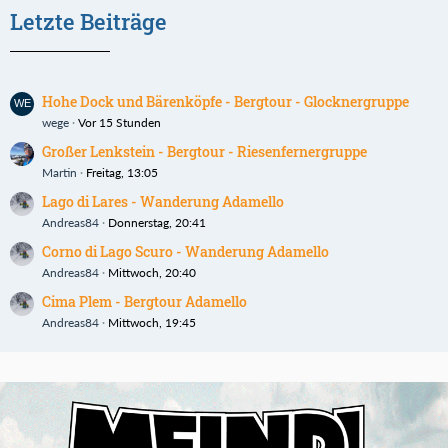
Letzte Beiträge
Hohe Dock und Bärenköpfe - Bergtour - Glocknergruppe
wege
Vor 15 Stunden
Großer Lenkstein - Bergtour - Riesenfernergruppe
Martin
Freitag, 13:05
Lago di Lares - Wanderung Adamello
Andreas84
Donnerstag, 20:41
Corno di Lago Scuro - Wanderung Adamello
Andreas84
Mittwoch, 20:40
Cima Plem - Bergtour Adamello
Andreas84
Mittwoch, 19:45