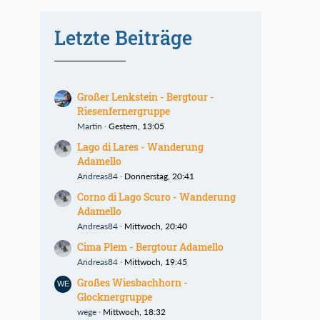
Letzte Beiträge
Großer Lenkstein - Bergtour -
Riesenfernergruppe
Martin
Gestern, 13:05
Lago di Lares - Wanderung
Adamello
Andreas84
Donnerstag, 20:41
Corno di Lago Scuro - Wanderung
Adamello
Andreas84
Mittwoch, 20:40
Cima Plem - Bergtour Adamello
Andreas84
Mittwoch, 19:45
Großes Wiesbachhorn -
Glocknergruppe
wege
Mittwoch, 18:32