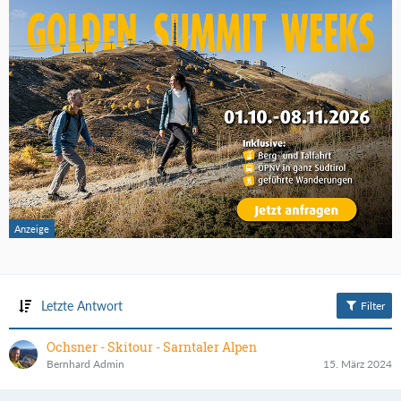
Letzte Antwort
Filter
Ochsner - Skitour - Sarntaler Alpen
Bernhard Admin
15. März 2024