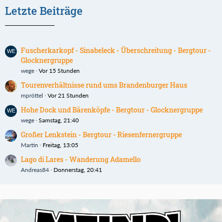
Letzte Beiträge
Fuscherkarkopf - Sinabeleck - Überschreitung - Bergtour -
Glocknergruppe
wege
Vor 15 Stunden
Tourenverhältnisse rund ums Brandenburger Haus
mpröttel
Vor 21 Stunden
Hohe Dock und Bärenköpfe - Bergtour - Glocknergruppe
wege
Samstag, 21:40
Großer Lenkstein - Bergtour - Riesenfernergruppe
Martin
Freitag, 13:05
Lago di Lares - Wanderung Adamello
Andreas84
Donnerstag, 20:41