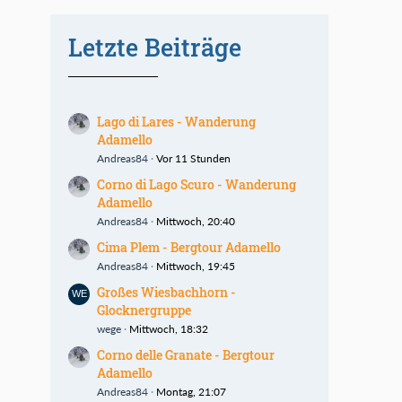
Letzte Beiträge
Lago di Lares - Wanderung
Adamello
Andreas84
Vor 11 Stunden
Corno di Lago Scuro - Wanderung
Adamello
Andreas84
Mittwoch, 20:40
Cima Plem - Bergtour Adamello
Andreas84
Mittwoch, 19:45
Großes Wiesbachhorn -
Glocknergruppe
wege
Mittwoch, 18:32
Corno delle Granate - Bergtour
Adamello
Andreas84
Montag, 21:07