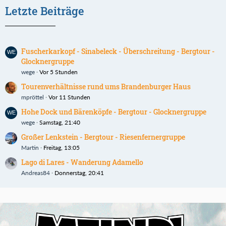
Letzte Beiträge
Fuscherkarkopf - Sinabeleck - Überschreitung - Bergtour -
Glocknergruppe
wege
Vor 5 Stunden
Tourenverhältnisse rund ums Brandenburger Haus
mpröttel
Vor 11 Stunden
Hohe Dock und Bärenköpfe - Bergtour - Glocknergruppe
wege
Samstag, 21:40
Großer Lenkstein - Bergtour - Riesenfernergruppe
Martin
Freitag, 13:05
Lago di Lares - Wanderung Adamello
Andreas84
Donnerstag, 20:41