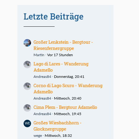
Letzte Beiträge
Großer Lenkstein - Bergtour -
Riesenfernergruppe
Martin
Vor 17 Stunden
Lago di Lares - Wanderung
Adamello
Andreas84
Donnerstag, 20:41
Corno di Lago Scuro - Wanderung
Adamello
Andreas84
Mittwoch, 20:40
Cima Plem - Bergtour Adamello
Andreas84
Mittwoch, 19:45
Großes Wiesbachhorn -
Glocknergruppe
wege
Mittwoch, 18:32