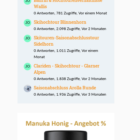
Balfrin & Hochtourenverhältnisse
Wallis
0 Antworten, 781 Zugriffe, Vor einem Monat
Skihochtour Blinnenhorn
0 Antworten, 2.098 Zugriffe, Vor 2 Monaten
Skitouren-Saisonabschlusstour
Sidelhorn
0 Antworten, 1.011 Zugriffe, Vor einem
Monat
Clariden - Skihochtour - Glarner
Alpen
0 Antworten, 1.838 Zugriffe, Vor 2 Monaten
Saisonabschluss Arolla Runde
0 Antworten, 1.936 Zugriffe, Vor 3 Monaten