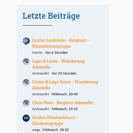
Letzte Beiträge
Großer Lenkstein - Bergtour -
Riesenfernergruppe
Martin
Vor 6 Stunden
Lago di Lares - Wanderung
Adamello
Andreas84
Vor 23 Stunden
Corno di Lago Scuro - Wanderung
Adamello
Andreas84
Mittwoch, 20:40
Cima Plem - Bergtour Adamello
Andreas84
Mittwoch, 19:45
Großes Wiesbachhorn -
Glocknergruppe
wege
Mittwoch, 18:32