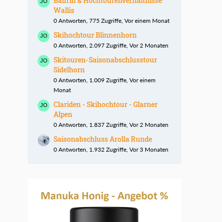
Balfrin & Hochtourenverhältnisse
Wallis
0 Antworten, 775 Zugriffe, Vor einem Monat
Skihochtour Blinnenhorn
0 Antworten, 2.097 Zugriffe, Vor 2 Monaten
Skitouren-Saisonabschlusstour
Sidelhorn
0 Antworten, 1.009 Zugriffe, Vor einem
Monat
Clariden - Skihochtour - Glarner
Alpen
0 Antworten, 1.837 Zugriffe, Vor 2 Monaten
Saisonabschluss Arolla Runde
0 Antworten, 1.932 Zugriffe, Vor 3 Monaten