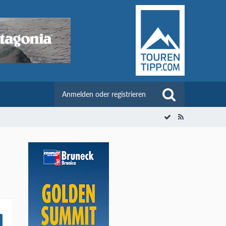
Anmelden oder registrieren