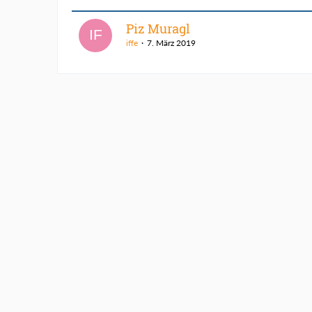
Piz Muragl
iffe
7. März 2019