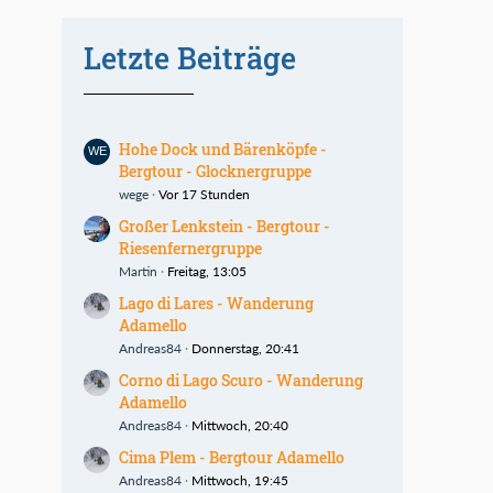
Letzte Beiträge
Hohe Dock und Bärenköpfe -
Bergtour - Glocknergruppe
wege
Vor 17 Stunden
Großer Lenkstein - Bergtour -
Riesenfernergruppe
Martin
Freitag, 13:05
Lago di Lares - Wanderung
Adamello
Andreas84
Donnerstag, 20:41
Corno di Lago Scuro - Wanderung
Adamello
Andreas84
Mittwoch, 20:40
Cima Plem - Bergtour Adamello
Andreas84
Mittwoch, 19:45