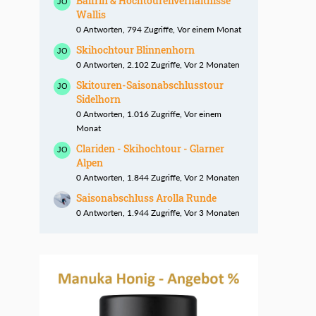
Balfrin & Hochtourenverhältnisse
Wallis
0 Antworten, 794 Zugriffe, Vor einem Monat
Skihochtour Blinnenhorn
0 Antworten, 2.102 Zugriffe, Vor 2 Monaten
Skitouren-Saisonabschlusstour
Sidelhorn
0 Antworten, 1.016 Zugriffe, Vor einem
Monat
Clariden - Skihochtour - Glarner
Alpen
0 Antworten, 1.844 Zugriffe, Vor 2 Monaten
Saisonabschluss Arolla Runde
0 Antworten, 1.944 Zugriffe, Vor 3 Monaten