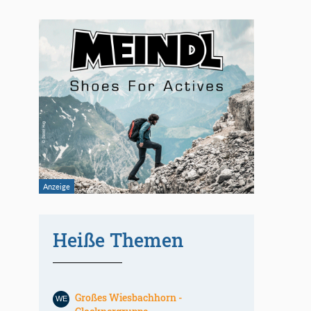
Heiße Themen
Großes Wiesbachhorn -