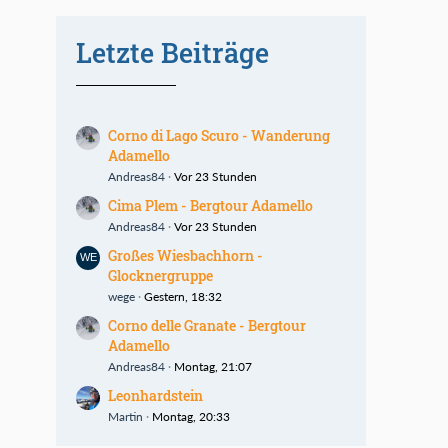
Letzte Beiträge
Corno di Lago Scuro - Wanderung
Adamello
Andreas84
Vor 23 Stunden
Cima Plem - Bergtour Adamello
Andreas84
Vor 23 Stunden
Großes Wiesbachhorn -
Glocknergruppe
wege
Gestern, 18:32
Corno delle Granate - Bergtour
Adamello
Andreas84
Montag, 21:07
Leonhardstein
Martin
Montag, 20:33