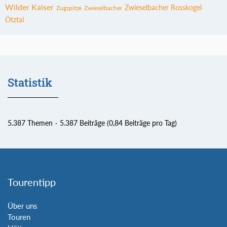
Wilder Kaiser
Zwieselbacher Rosskogel
Zugspitze
Zwieselbacher
Ötztal
Statistik
5.387 Themen
5.387 Beiträge (0,84 Beiträge pro Tag)
Tourentipp
Über uns
Touren