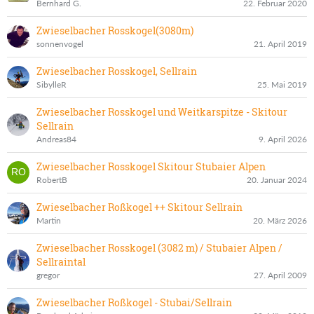
Bernhard G.
22. Februar 2020
Zwieselbacher Rosskogel(3080m)
sonnenvogel
21. April 2019
Zwieselbacher Rosskogel, Sellrain
SibylleR
25. Mai 2019
Zwieselbacher Rosskogel und Weitkarspitze - Skitour
Sellrain
Andreas84
9. April 2026
Zwieselbacher Rosskogel Skitour Stubaier Alpen
RobertB
20. Januar 2024
Zwieselbacher Roßkogel ++ Skitour Sellrain
Martin
20. März 2026
Zwieselbacher Rosskogel (3082 m) / Stubaier Alpen /
Sellraintal
gregor
27. April 2009
Zwieselbacher Roßkogel - Stubai/Sellrain