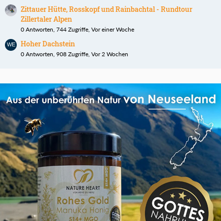
Zittauer Hütte, Rosskopf und Rainbachtal - Rundtour
Zillertaler Alpen
0 Antworten, 744 Zugriffe, Vor einer Woche
Hoher Dachstein
0 Antworten, 908 Zugriffe, Vor 2 Wochen