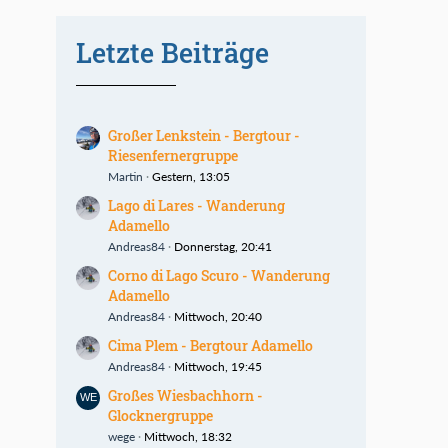
Letzte Beiträge
Großer Lenkstein - Bergtour -
Riesenfernergruppe
Martin
Gestern, 13:05
Lago di Lares - Wanderung
Adamello
Andreas84
Donnerstag, 20:41
Corno di Lago Scuro - Wanderung
Adamello
Andreas84
Mittwoch, 20:40
Cima Plem - Bergtour Adamello
Andreas84
Mittwoch, 19:45
Großes Wiesbachhorn -
Glocknergruppe
wege
Mittwoch, 18:32