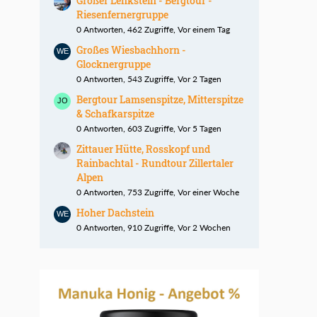
Großer Lenkstein - Bergtour -
Riesenfernergruppe
0 Antworten, 462 Zugriffe, Vor einem Tag
Großes Wiesbachhorn -
Glocknergruppe
0 Antworten, 543 Zugriffe, Vor 2 Tagen
Bergtour Lamsenspitze, Mitterspitze
& Schafkarspitze
0 Antworten, 603 Zugriffe, Vor 5 Tagen
Zittauer Hütte, Rosskopf und
Rainbachtal - Rundtour Zillertaler
Alpen
0 Antworten, 753 Zugriffe, Vor einer Woche
Hoher Dachstein
0 Antworten, 910 Zugriffe, Vor 2 Wochen