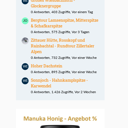
Großes Wiesbachhorn -
Glocknergruppe
0 Antworten, 403 Zugriffe, Vor einem Tag
Bergtour Lamsenspitze, Mitterspitze
& Schafkarspitze
0 Antworten, 575 Zugriffe, Vor 3 Tagen
Zittauer Hütte, Rosskopf und
Rainbachtal - Rundtour Zillertaler
Alpen
0 Antworten, 732 Zugriffe, Vor einer Woche
Hoher Dachstein
0 Antworten, 895 Zugriffe, Vor einer Woche
Sonnjoch - Hahnkamplspitze -
Karwendel
0 Antworten, 1.426 Zugriffe, Vor 2 Wochen