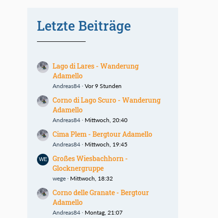
Letzte Beiträge
Lago di Lares - Wanderung
Adamello
Andreas84
Vor 9 Stunden
Corno di Lago Scuro - Wanderung
Adamello
Andreas84
Mittwoch, 20:40
Cima Plem - Bergtour Adamello
Andreas84
Mittwoch, 19:45
Großes Wiesbachhorn -
Glocknergruppe
wege
Mittwoch, 18:32
Corno delle Granate - Bergtour
Adamello
Andreas84
Montag, 21:07