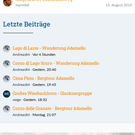
mpröttel
13. August 2015
Letzte Beiträge
Lago di Lares - Wanderung Adamello
Andreas84
Vor 4 Stunden
Corno di Lago Scuro - Wanderung Adamello
Andreas84
Gestern, 20:40
Cima Plem - Bergtour Adamello
Andreas84
Gestern, 19:45
Großes Wiesbachhorn - Glocknergruppe
wege
Gestern, 18:32
Corno delle Granate - Bergtour Adamello
Andreas84
Montag, 21:07