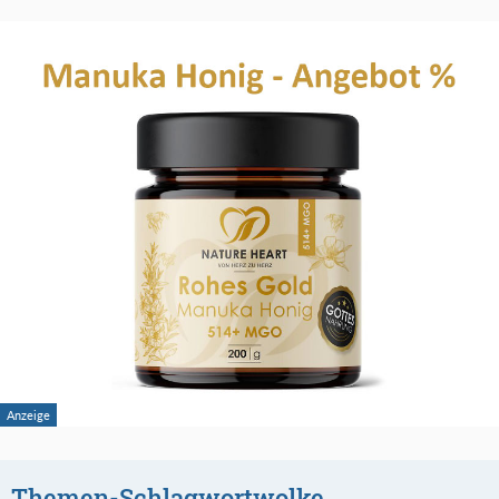
Themen-Schlagwortwolke