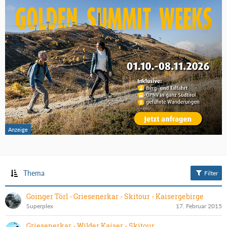
Thema
Filter
Goinger Törl - Griesenerkar - Skitour - Kaisergebirge
Superplex
17. Februar 2015
Griesenerkar - Wilder Kaiser - Skitour