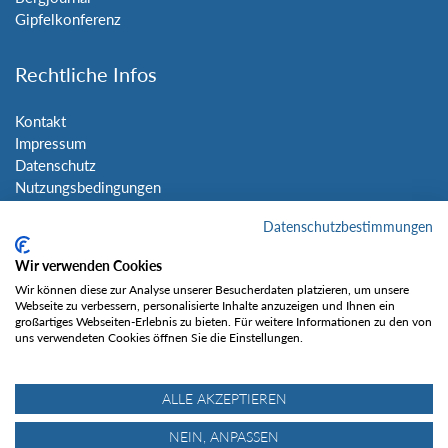
Gipfelkonferenz
Rechtliche Infos
Kontakt
Impressum
Datenschutz
Nutzungsbedingungen
Sitemap
Datenschutzbestimmungen
Social Media
Wir verwenden Cookies
Wir können diese zur Analyse unserer Besucherdaten platzieren, um unsere
Webseite zu verbessern, personalisierte Inhalte anzuzeigen und Ihnen ein
großartiges Webseiten-Erlebnis zu bieten. Für weitere Informationen zu den von
uns verwendeten Cookies öffnen Sie die Einstellungen.
Gefällt mir
ALLE AKZEPTIEREN
NEIN, ANPASSEN