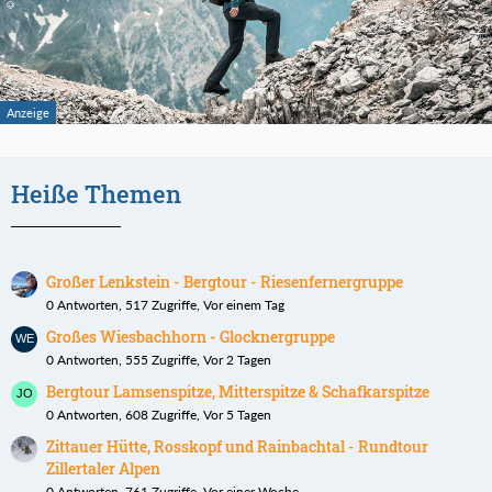
Heiße Themen
Großer Lenkstein - Bergtour - Riesenfernergruppe
0 Antworten, 517 Zugriffe, Vor einem Tag
Großes Wiesbachhorn - Glocknergruppe
0 Antworten, 555 Zugriffe, Vor 2 Tagen
Bergtour Lamsenspitze, Mitterspitze & Schafkarspitze
0 Antworten, 608 Zugriffe, Vor 5 Tagen
Zittauer Hütte, Rosskopf und Rainbachtal - Rundtour
Zillertaler Alpen
0 Antworten, 761 Zugriffe, Vor einer Woche