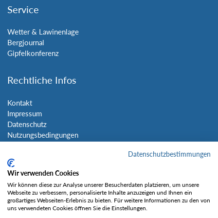
Service
Wetter & Lawinenlage
Bergjournal
Gipfelkonferenz
Rechtliche Infos
Kontakt
Impressum
Datenschutz
Nutzungsbedingungen
Sitemap
Datenschutzbestimmungen
Social Media
Wir verwenden Cookies
Wir können diese zur Analyse unserer Besucherdaten platzieren, um unsere
Webseite zu verbessern, personalisierte Inhalte anzuzeigen und Ihnen ein
großartiges Webseiten-Erlebnis zu bieten. Für weitere Informationen zu den von
uns verwendeten Cookies öffnen Sie die Einstellungen.