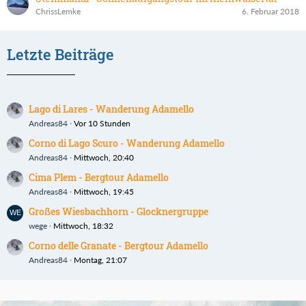
ChrissLemke
6. Februar 2018
Letzte Beiträge
Lago di Lares - Wanderung Adamello
Andreas84
Vor 10 Stunden
Corno di Lago Scuro - Wanderung Adamello
Andreas84
Mittwoch, 20:40
Cima Plem - Bergtour Adamello
Andreas84
Mittwoch, 19:45
Großes Wiesbachhorn - Glocknergruppe
wege
Mittwoch, 18:32
Corno delle Granate - Bergtour Adamello
Andreas84
Montag, 21:07