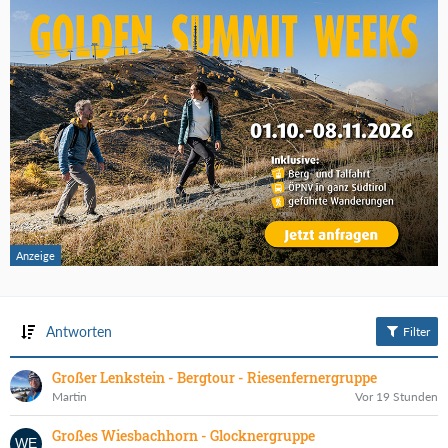
Antworten
Filter
Großer Lenkstein - Bergtour - Riesenfernergruppe
Martin
Vor 19 Stunden
Großes Wiesbachhorn - Glocknergruppe