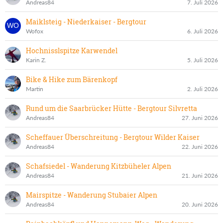
Andreas84
7. Juli 2026
Maiklsteig - Niederkaiser - Bergtour
Wofox
6. Juli 2026
Hochnisslspitze Karwendel
Karin Z.
5. Juli 2026
Bike & Hike zum Bärenkopf
Martin
2. Juli 2026
Rund um die Saarbrücker Hütte - Bergtour Silvretta
Andreas84
27. Juni 2026
Scheffauer Überschreitung - Bergtour Wilder Kaiser
Andreas84
22. Juni 2026
Schafsiedel - Wanderung Kitzbüheler Alpen
Andreas84
21. Juni 2026
Mairspitze - Wanderung Stubaier Alpen
Andreas84
20. Juni 2026