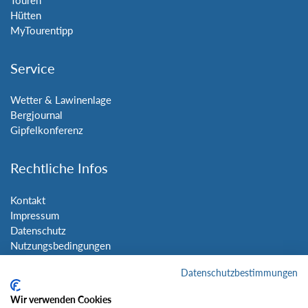
Hütten
MyTourentipp
Service
Wetter & Lawinenlage
Bergjournal
Gipfelkonferenz
Rechtliche Infos
Kontakt
Impressum
Datenschutz
Nutzungsbedingungen
Sitemap
Datenschutzbestimmungen
Social Media
Wir verwenden Cookies