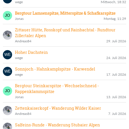
wege
Mittwoch, 18:32
Bergtour Lamsenspitze, Mitterspitze & Schafkarspitze
Jonas
Montag, 11:29
Zittauer Hütte, Rosskopf und Rainbachtal - Rundtour
Zillertaler Alpen
Andreas84
29. Juli 2026
Hoher Dachstein
wege
24. Juli 2026
Sonnjoch - Hahnkamplspitze - Karwendel
wege
17. Juli 2026
Bergtour Steinkarspitze - Wechselschneid -
Rappenklammspitze
Jonas
13. Juli 2026
Zettenkaiserkopf - Wanderung Wilder Kaiser
Andreas84
7. Juli 2026
Salfeins-Runde - Wanderung Stubaier Alpen