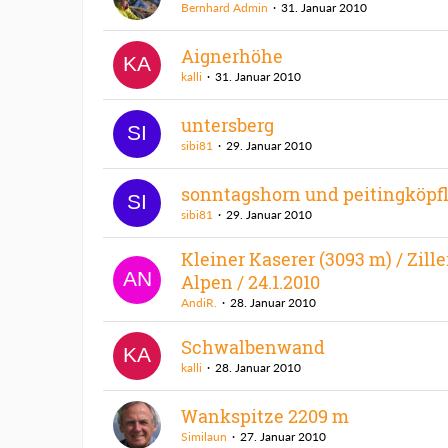
Bernhard Admin
31. Januar 2010
Aignerhöhe
kalli
31. Januar 2010
untersberg
sibi81
29. Januar 2010
sonntagshorn und peitingköpf
sibi81
29. Januar 2010
Kleiner Kaserer (3093 m) / Zille
Alpen / 24.1.2010
AndiR.
28. Januar 2010
Schwalbenwand
kalli
28. Januar 2010
Wankspitze 2209 m
Similaun
27. Januar 2010