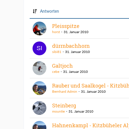
Antworten
Pleisspitze
horst
31. Januar 2010
dürrnbachhorn
sibi81
31. Januar 2010
Galtjoch
cebe
31. Januar 2010
Rauber und Saalkogel - Kitzbü
Bernhard Admin
31. Januar 2010
Steinberg
mountie
31. Januar 2010
Hahnenkampl - Kitzbüheler A