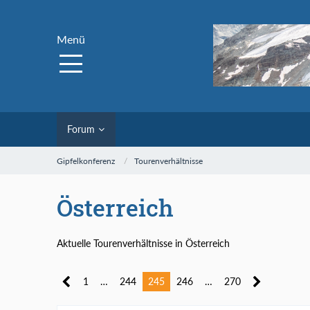
Menü
Forum
Gipfelkonferenz
Tourenverhältnisse
Österreich
Aktuelle Tourenverhältnisse in Österreich
1
…
244
245
246
…
270