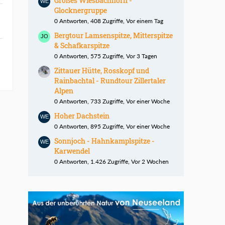
Großes Wiesbachhorn -
Glocknergruppe
0 Antworten, 408 Zugriffe, Vor einem Tag
Bergtour Lamsenspitze, Mitterspitze
& Schafkarspitze
0 Antworten, 575 Zugriffe, Vor 3 Tagen
Zittauer Hütte, Rosskopf und
Rainbachtal - Rundtour Zillertaler
Alpen
0 Antworten, 733 Zugriffe, Vor einer Woche
Hoher Dachstein
0 Antworten, 895 Zugriffe, Vor einer Woche
Sonnjoch - Hahnkamplspitze -
Karwendel
0 Antworten, 1.426 Zugriffe, Vor 2 Wochen