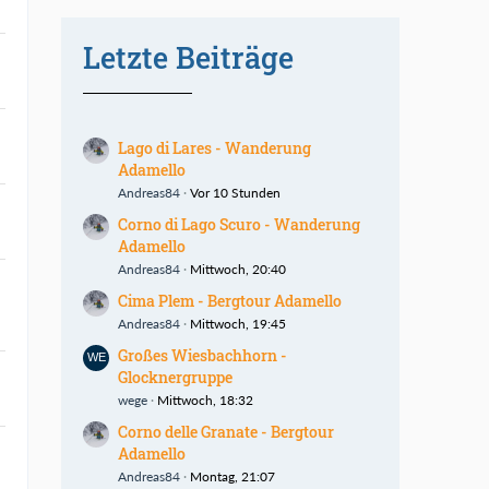
Letzte Beiträge
Lago di Lares - Wanderung
Adamello
Andreas84
Vor 10 Stunden
Corno di Lago Scuro - Wanderung
Adamello
Andreas84
Mittwoch, 20:40
Cima Plem - Bergtour Adamello
Andreas84
Mittwoch, 19:45
Großes Wiesbachhorn -
Glocknergruppe
wege
Mittwoch, 18:32
Corno delle Granate - Bergtour
Adamello
Andreas84
Montag, 21:07