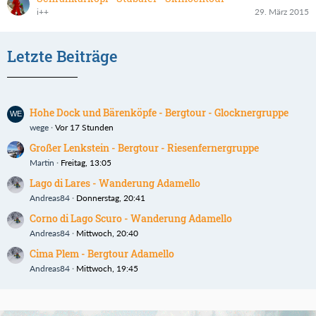
i++
29. März 2015
Letzte Beiträge
Hohe Dock und Bärenköpfe - Bergtour - Glocknergruppe
wege
Vor 17 Stunden
Großer Lenkstein - Bergtour - Riesenfernergruppe
Martin
Freitag, 13:05
Lago di Lares - Wanderung Adamello
Andreas84
Donnerstag, 20:41
Corno di Lago Scuro - Wanderung Adamello
Andreas84
Mittwoch, 20:40
Cima Plem - Bergtour Adamello
Andreas84
Mittwoch, 19:45