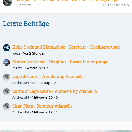
Superplex
17. Februar 2015
Letzte Beiträge
Hohe Dock und Bärenköpfe - Bergtour - Glocknergruppe
wege
Vor 2 Stunden
Großer Lenkstein - Bergtour - Riesenfernergruppe
Martin
Gestern, 13:05
Lago di Lares - Wanderung Adamello
Andreas84
Donnerstag, 20:41
Corno di Lago Scuro - Wanderung Adamello
Andreas84
Mittwoch, 20:40
Cima Plem - Bergtour Adamello
Andreas84
Mittwoch, 19:45