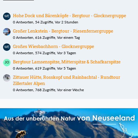
Hohe Dock und Bärenköpfe - Bergtour - Glocknergruppe
0 Antworten, 54 Zugriffe, Vor 2 Stunden
Großer Lenkstein - Bergtour - Riesenfernergruppe
0 Antworten, 616 Zugriffe, Vor einem Tag
Großes Wiesbachhorn - Glocknergruppe
0 Antworten, 574 Zugriffe, Vor 3 Tagen
Bergtour Lamsenspitze, Mitterspitze & Schafkarspitze
0 Antworten, 619 Zugriffe, Vor 5 Tagen
Zittauer Hütte, Rosskopf und Rainbachtal - Rundtour
Zillertaler Alpen
0 Antworten, 768 Zugriffe, Vor einer Woche