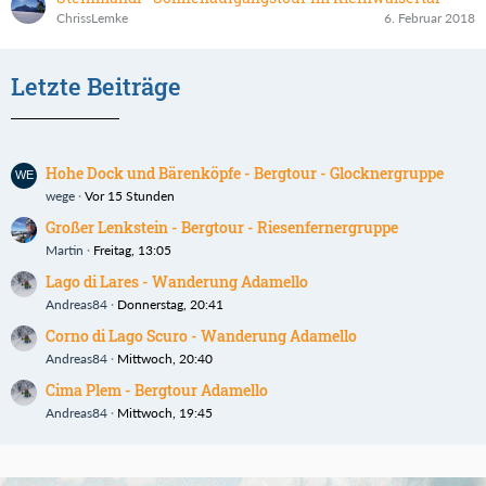
ChrissLemke
6. Februar 2018
Letzte Beiträge
Hohe Dock und Bärenköpfe - Bergtour - Glocknergruppe
wege
Vor 15 Stunden
Großer Lenkstein - Bergtour - Riesenfernergruppe
Martin
Freitag, 13:05
Lago di Lares - Wanderung Adamello
Andreas84
Donnerstag, 20:41
Corno di Lago Scuro - Wanderung Adamello
Andreas84
Mittwoch, 20:40
Cima Plem - Bergtour Adamello
Andreas84
Mittwoch, 19:45