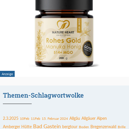
Themen-Schlagwortwolke
2.3.2025
Allgäu
Allgäuer Alpen
10Feb
11Feb
15. Februar 2024
Bad Gastein
Amberger Hütte
bergtour
Bregenzerwald
Boden
Brille