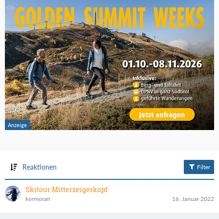
Reaktionen
Filter
Skitour Mitterzeigerkopf
kormoran
16. Januar 2022