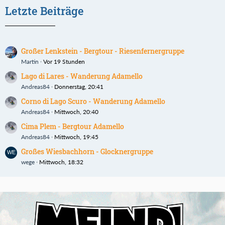
Letzte Beiträge
Großer Lenkstein - Bergtour - Riesenfernergruppe
Martin
Vor 19 Stunden
Lago di Lares - Wanderung Adamello
Andreas84
Donnerstag, 20:41
Corno di Lago Scuro - Wanderung Adamello
Andreas84
Mittwoch, 20:40
Cima Plem - Bergtour Adamello
Andreas84
Mittwoch, 19:45
Großes Wiesbachhorn - Glocknergruppe
wege
Mittwoch, 18:32