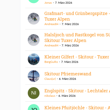
Jonas
7. März 2026
Grafmart- und Grünbergspitze -
Tuxer Alpen
Andreas84
7. März 2026
Halsljoch und Rastkogel von S
Skitour Tuxer Alpen
Andreas84
7. März 2026
Kleiner Gilfert - Skitour - Tuxe
BergGuRo
7. März 2026
Skitour Pfriemeswand
Claus(ur)
6. März 2026
Englspitz - Skitour - Lechtaler
nikolaus
6. März 2026
Kleines Pfuitjöchle - Skitour -