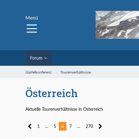
Menü
Forum
Gipfelkonferenz
Tourenverhältnisse
Österreich
Aktuelle Tourenverhältnisse in Österreich
1
…
5
6
7
…
270