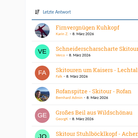
Letzte Antwort
Firnvergnügen Kuhkopf
Karin Z.
8. März 2026
Schneiderscharscharte Skitou
Verco
8. März 2026
Skitouren um Kaisers - Lechtal
Falk
8. März 2026
Rofanspitze - Skitour - Rofan
Bernhard Admin
8. März 2026
Großes Beil aus Wildschönau
GeorgK
8. März 2026
Skitour Stuhlböcklkopf - Ache