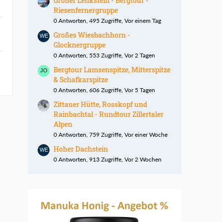
Großer Lenkstein - Bergtour -
Riesenfernergruppe
0 Antworten, 495 Zugriffe, Vor einem Tag
Großes Wiesbachhorn -
Glocknergruppe
0 Antworten, 553 Zugriffe, Vor 2 Tagen
Bergtour Lamsenspitze, Mitterspitze
& Schafkarspitze
0 Antworten, 606 Zugriffe, Vor 5 Tagen
Zittauer Hütte, Rosskopf und
Rainbachtal - Rundtour Zillertaler
Alpen
0 Antworten, 759 Zugriffe, Vor einer Woche
Hoher Dachstein
0 Antworten, 913 Zugriffe, Vor 2 Wochen