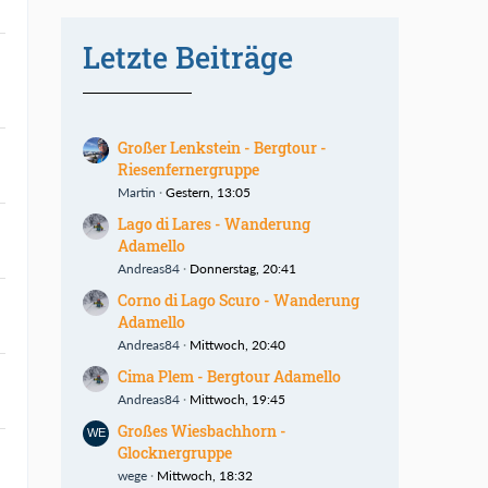
Letzte Beiträge
Großer Lenkstein - Bergtour -
Riesenfernergruppe
Martin
Gestern, 13:05
Lago di Lares - Wanderung
Adamello
Andreas84
Donnerstag, 20:41
Corno di Lago Scuro - Wanderung
Adamello
Andreas84
Mittwoch, 20:40
Cima Plem - Bergtour Adamello
Andreas84
Mittwoch, 19:45
Großes Wiesbachhorn -
Glocknergruppe
wege
Mittwoch, 18:32